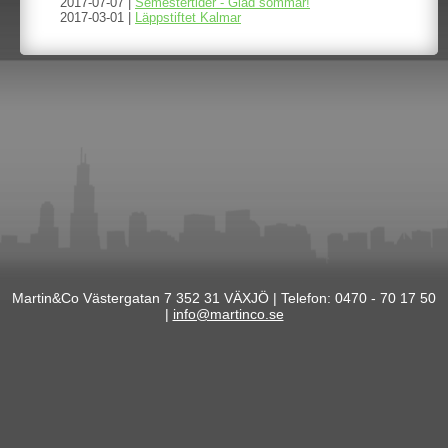
2017-07-07 |
Semestertider - Glad sommar!
2017-03-01 |
Läppstiftet Kalmar
Martin&Co Västergatan 7 352 31 VÄXJÖ | Telefon: 0470 - 70 17 50
|
info@martinco.se