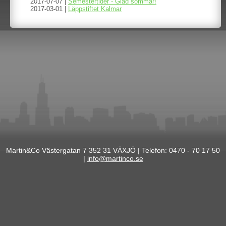
2017-07-07 |
Semestertider - Glad sommar!
2017-03-01 |
Läppstiftet Kalmar
Martin&Co Västergatan 7 352 31 VÄXJÖ | Telefon: 0470 - 70 17 50
|
info@martinco.se